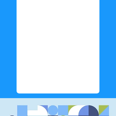
Información adicional