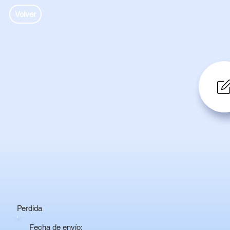
Volver
Perdida
Fecha de envío: