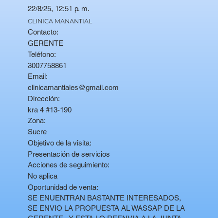
22/8/25, 12:51 p. m.
CLINICA MANANTIAL
Contacto:
GERENTE
Teléfono:
3007758861
Email:
clinicamantiales@gmail.com
Dirección:
kra 4 #13-190
Zona:
Sucre
Objetivo de la visita:
Presentación de servicios
Acciones de seguimiento:
No aplica
Oportunidad de venta:
SE ENUENTRAN BASTANTE INTERESADOS,
SE ENVIO LA PROPUESTA AL WASSAP DE LA