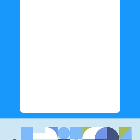
Información adicional