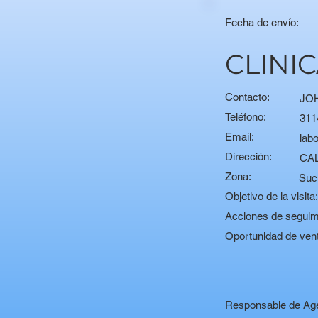
Fecha de envío:
CLINI
Contacto:
JO
Teléfono:
311
Email:
lab
Dirección:
CAL
Zona:
Suc
Objetivo de la visita
Acciones de seguim
Oportunidad de ven
Responsable de Ag