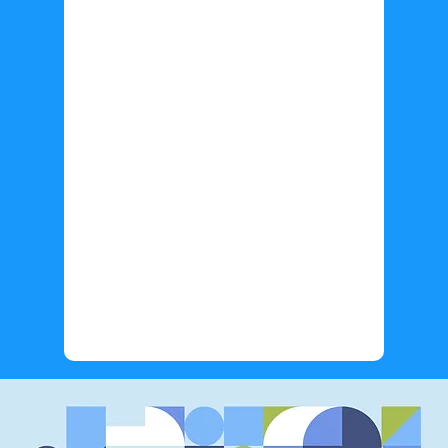
Información adicional