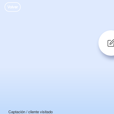
Volver
Captación / cliente visitado