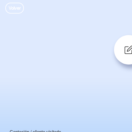
Volver
Captación / cliente visitado