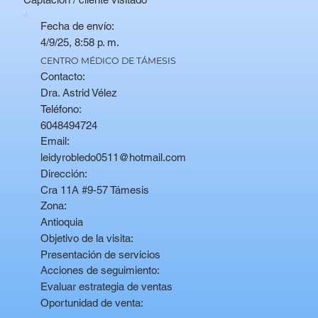
Fecha de envío:
4/9/25, 8:58 p. m.
CENTRO MÉDICO DE TÁMESIS
Contacto:
Dra. Astrid Vélez
Teléfono:
6048494724
Email:
leidyrobledo0511@hotmail.com
Dirección:
Cra 11A #9-57 Támesis
Zona:
Antioquia
Objetivo de la visita:
Presentación de servicios
Acciones de seguimiento:
Evaluar estrategia de ventas
Oportunidad de venta: