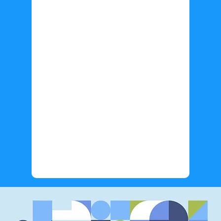
Información adicional