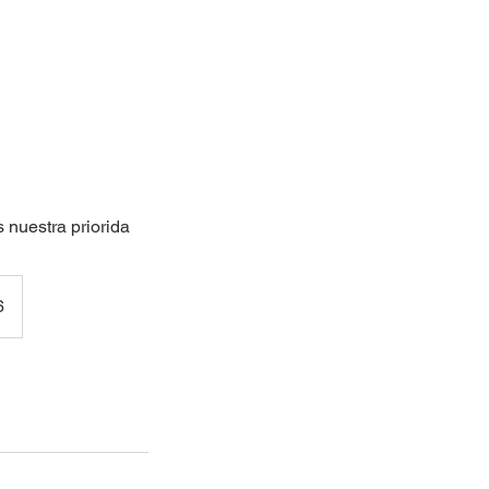
 nuestra priorida
6