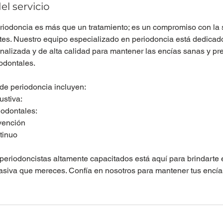
el servicio
eriodoncia es más que un tratamiento; es un compromiso con la s
tes. Nuestro equipo especializado en periodoncia está dedicad
nalizada y de alta calidad para mantener las encías sanas y pr
odontales.
 de periodoncia incluyen:
ustiva:
iodontales:
vención
tinuo
periodoncistas altamente capacitados está aquí para brindarte 
asiva que mereces. Confía en nosotros para mantener tus encía