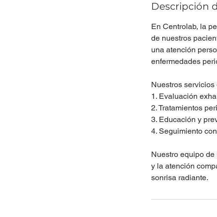
Descripción d
En Centrolab, la p
de nuestros pacien
una atención perso
enfermedades peri
Nuestros servicios
1. Evaluación exha
2. Tratamientos per
3. Educación y pre
4. Seguimiento con
Nuestro equipo de 
y la atención comp
sonrisa radiante.