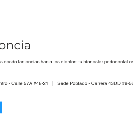
oncia
 desde las encías hasta los dientes: tu bienestar periodontal es
tro - Calle 57A #48-21
|
Sede Poblado - Carrera 43DD #8-5