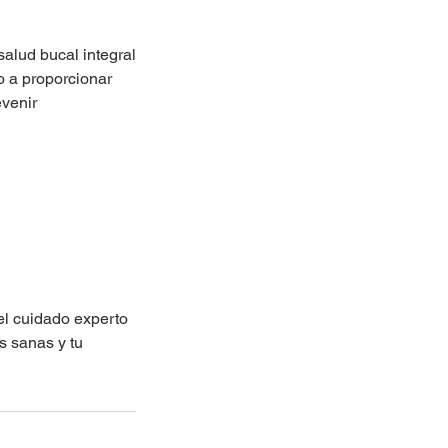
alud bucal integral
o a proporcionar
evenir
el cuidado experto
s sanas y tu