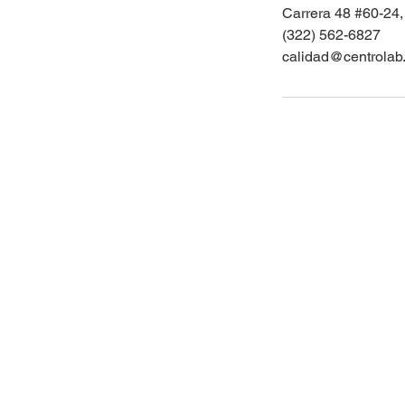
Carrera 48 #60-24,
(322) 562-6827
calidad@centrolab