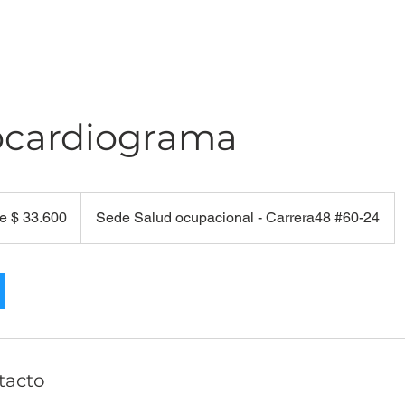
ocardiograma
e $ 33.600
Sede Salud ocupacional - Carrera48 #60-24
s
tacto