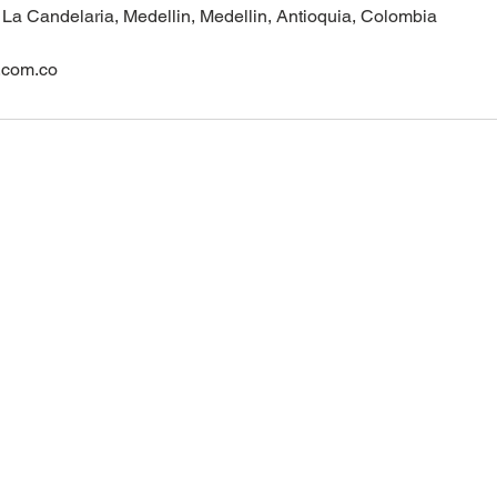
 La Candelaria, Medellin, Medellin, Antioquia, Colombia
.com.co