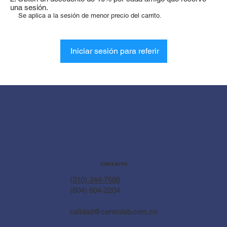
una sesión.
Se aplica a la sesión de menor precio del carrito.
Iniciar sesión para referir
CONTACTO
(310) 344-7688
(604) 604-2204
calidad@centrolab.com.co