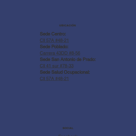
UBICACIÓN
Sede Centro:
Cll 57A #48-21
Sede Poblado:
Carrera 43DD #8-56
Sede San Antonio de Prado:
Cll 41 sur #78-33
Sede Salud Ocupacional:
Cll 57A #48-21
SOCIAL