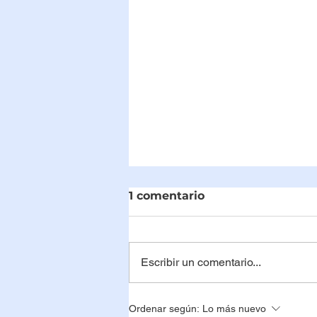
1 comentario
Escribir un comentario...
Mitos y realidades sobre
Ordenar según:
Lo más nuevo