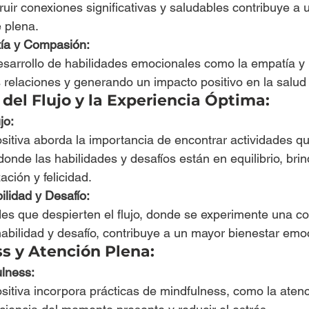
ruir conexiones significativas y saludables contribuye a 
 plena.
tía y Compasión:
esarrollo de habilidades emocionales como la empatía y 
s relaciones y generando un impacto positivo en la salud
del Flujo y la Experiencia Óptima:
jo:
sitiva aborda la importancia de encontrar actividades q
 donde las habilidades y desafíos están en equilibrio, bri
ación y felicidad.
ilidad y Desafío:
des que despierten el flujo, donde se experimente una c
abilidad y desafío, contribuye a un mayor bienestar emo
s y Atención Plena:
ulness:
sitiva incorpora prácticas de mindfulness, como la atenc