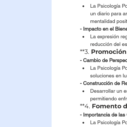
La Psicología Po
un diario para 
mentalidad positi
- Impacto en el Bien
La expresión re
reducción del es
**3. 
Promoción
- Cambio de Perspec
La Psicología Po
soluciones en lu
- Construcción de Re
Desarrollar un e
permitiendo enfr
**4. 
Fomento de
- Importancia de las
La Psicología Po