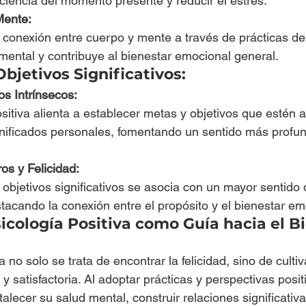
ciencia del momento presente y reducir el estrés.
Mente:
a conexión entre cuerpo y mente a través de prácticas de
mental y contribuye al bienestar emocional general.
bjetivos Significativos:
os Intrínsecos:
sitiva alienta a establecer metas y objetivos que estén 
ignificados personales, fomentando un sentido más profu
os y Felicidad:
bjetivos significativos se asocia con un mayor sentido d
stacando la conexión entre el propósito y el bienestar em
icología Positiva como Guía hacia el B
a no solo se trata de encontrar la felicidad, sino de culti
 satisfactoria. Al adoptar prácticas y perspectivas positi
lecer su salud mental, construir relaciones significativa