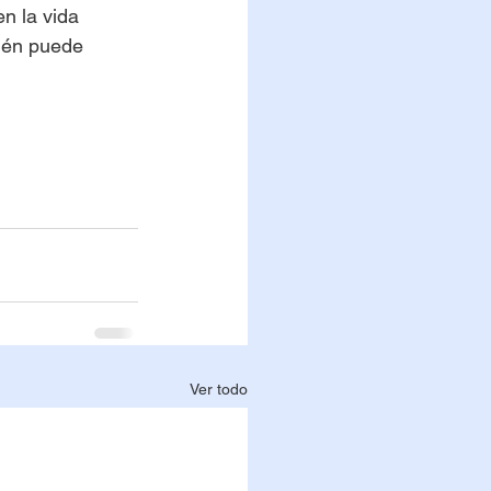
en la vida 
bién puede 
Ver todo