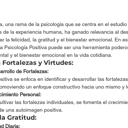
va, una rama de la psicología que se centra en el estudi
s de la experiencia humana, ha ganado relevancia al des
r la felicidad, la gratitud y el bienestar emocional. En es
a Psicología Positiva puede ser una herramienta podero
tal y el bienestar emocional en la vida cotidiana.
Fortalezas y Virtudes:
sarrollo de Fortalezas:
itiva se enfoca en identificar y desarrollar las fortalezas
romoviendo un enfoque constructivo hacia uno mismo y 
cimiento Personal:
ultivar las fortalezas individuales, se fomenta el crecimi
 de una autoimagen positiva.
la Gratitud:
ud Diaria: