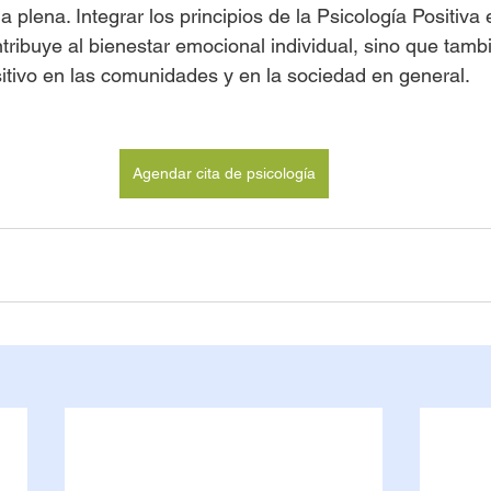
 plena. Integrar los principios de la Psicología Positiva 
ntribuye al bienestar emocional individual, sino que tam
itivo en las comunidades y en la sociedad en general.
Agendar cita de psicología