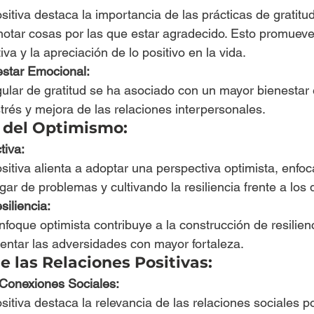
sitiva destaca la importancia de las prácticas de gratitud
anotar cosas por las que estar agradecido. Esto promuev
va y la apreciación de lo positivo en la vida.
estar Emocional:
gular de gratitud se ha asociado con un mayor bienestar
trés y mejora de las relaciones interpersonales.
 del Optimismo:
tiva:
sitiva alienta a adoptar una perspectiva optimista, enfo
gar de problemas y cultivando la resiliencia frente a los 
siliencia:
nfoque optimista contribuye a la construcción de resilien
entar las adversidades con mayor fortaleza.
 las Relaciones Positivas:
 Conexiones Sociales:
sitiva destaca la relevancia de las relaciones sociales po