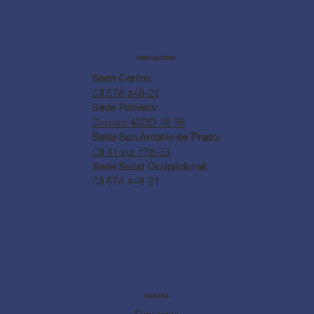
UBICACIÓN
Sede Centro:
Cll 57A #48-21
Sede Poblado:
Carrera 43DD #8-56
Sede San Antonio de Prado:
Cll 41 sur #78-33
Sede Salud Ocupacional:
Cll 57A #48-21
SOCIAL