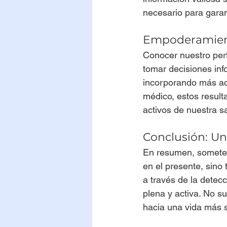
necesario para gara
Empoderamient
Conocer nuestro perf
tomar decisiones info
incorporando más ac
médico, estos result
activos de nuestra s
Conclusión: Un
En resumen, someter
en el presente, sino
a través de la detec
plena y activa. No s
hacia una vida más sa