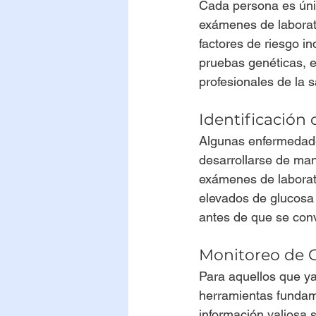
Cada persona es únic
exámenes de laborato
factores de riesgo in
pruebas genéticas, e
profesionales de la 
Identificación
Algunas enfermedade
desarrollarse de man
exámenes de laborato
elevados de glucosa 
antes de que se con
Monitoreo de 
Para aquellos que ya
herramientas fundam
información valiosa 