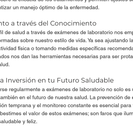
ntizar un manejo óptimo de la enfermedad.
o a través del Conocimiento
il de salud a través de exámenes de laboratorio nos em
rmadas sobre nuestro estilo de vida. Ya sea ajustando la
tividad física o tomando medidas específicas recomenda
ados nos dan las herramientas necesarias para ser prota
alud.
a Inversión en tu Futuro Saludable
se regularmente a exámenes de laboratorio no solo es u
 también en el futuro de nuestra salud. La prevención d
ción temprana y el monitoreo constante es esencial para v
ubestimes el valor de estos exámenes; son faros que ilu
ludable y feliz.