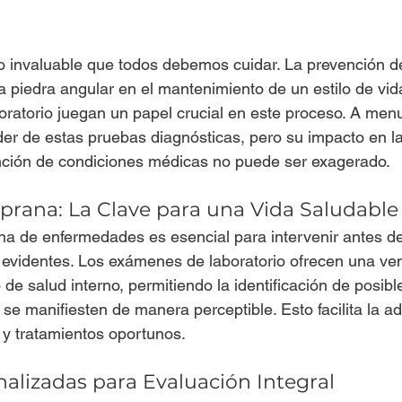
o invaluable que todos debemos cuidar. La prevención d
piedra angular en el mantenimiento de un estilo de vida
ratorio juegan un papel crucial en este proceso. A men
r de estas pruebas diagnósticas, pero su impacto en la
nción de condiciones médicas no puede ser exagerado.
rana: La Clave para una Vida Saludable
a de enfermedades es esencial para intervenir antes de
 evidentes. Los exámenes de laboratorio ofrecen una ve
 de salud interno, permitiendo la identificación de posib
 se manifiesten de manera perceptible. Esto facilita la a
y tratamientos oportunos.
alizadas para Evaluación Integral