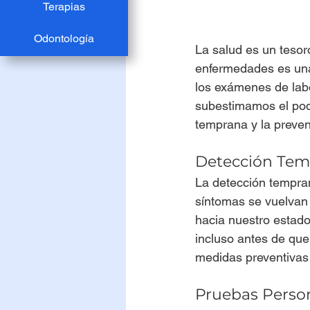
Terapias
Odontología
La salud es un tesor
enfermedades es una 
los exámenes de labo
subestimamos el pode
temprana y la preve
Detección Temp
La detección tempran
síntomas se vuelvan
hacia nuestro estado
incluso antes de que
medidas preventivas 
Pruebas Person