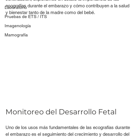
ecografías durante el embarazo y cómo contribuyen a la salud 
Laboratorio
y bienestar tanto de la madre como del bebé.
Pruebas de ETS / ITS
Imagenología
Mamografía
Monitoreo del Desarrollo Fetal
Uno de los usos más fundamentales de las ecografías durante 
el embarazo es el seguimiento del crecimiento y desarrollo del 