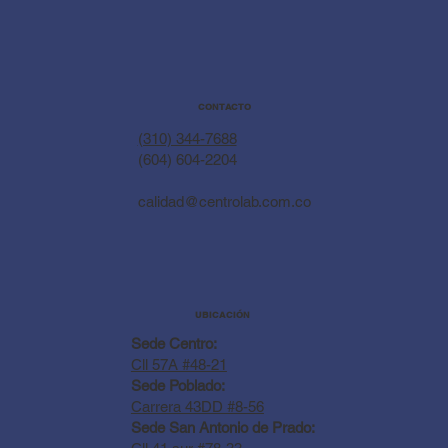
CONTACTO
(310) 344-7688
(604) 604-2204
calidad@centrolab.com.co
UBICACIÓN
Sede Centro:
Cll 57A #48-21
Sede Poblado:
Carrera 43DD #8-56
Sede San Antonio de Prado: