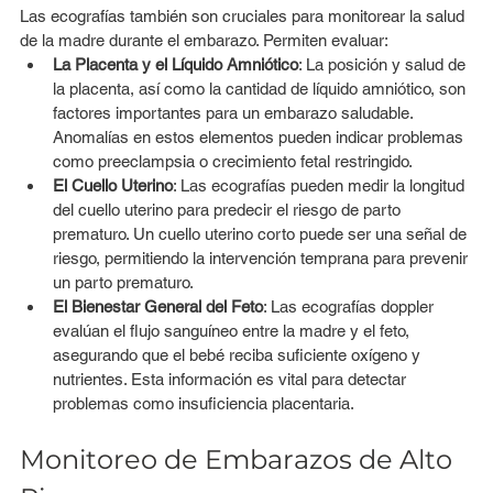
Las ecografías también son cruciales para monitorear la salud 
de la madre durante el embarazo. Permiten evaluar:
La Placenta y el Líquido Amniótico
: La posición y salud de 
la placenta, así como la cantidad de líquido amniótico, son 
factores importantes para un embarazo saludable. 
Anomalías en estos elementos pueden indicar problemas 
como preeclampsia o crecimiento fetal restringido.
El Cuello Uterino
: Las ecografías pueden medir la longitud 
del cuello uterino para predecir el riesgo de parto 
prematuro. Un cuello uterino corto puede ser una señal de 
riesgo, permitiendo la intervención temprana para prevenir 
un parto prematuro.
El Bienestar General del Feto
: Las ecografías doppler 
evalúan el flujo sanguíneo entre la madre y el feto, 
asegurando que el bebé reciba suficiente oxígeno y 
nutrientes. Esta información es vital para detectar 
problemas como insuficiencia placentaria.
Monitoreo de Embarazos de Alto 