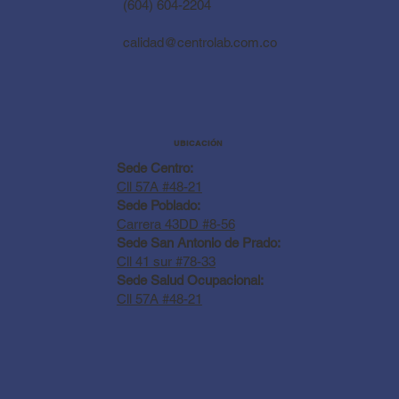
(604) 604-2204
calidad@centrolab.com.co
UBICACIÓN
Sede Centro:
Cll 57A #48-21
Sede Poblado:
Carrera 43DD #8-56
Sede San Antonio de Prado:
Cll 41 sur #78-33
Sede Salud Ocupacional:
Cll 57A #48-21