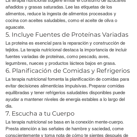
La terapia nutricional sugiere limitar el consumo de azúcares 
añadidos y grasas saturadas. Lee las etiquetas de los 
alimentos, reduce la ingesta de alimentos procesados y 
cocina con aceites saludables, como el aceite de oliva o 
aguacate.
5. Incluye Fuentes de Proteínas Variadas
La proteína es esencial para la reparación y construcción de 
tejidos. La terapia nutricional destaca la importancia de incluir 
fuentes variadas de proteínas, como pescado, aves, 
legumbres, nueces y productos lácteos bajos en grasa.
6. Planificación de Comidas y Refrigerios
La terapia nutricional fomenta la planificación de comidas para 
evitar decisiones alimenticias impulsivas. Preparar comidas 
equilibradas y tener refrigerios saludables disponibles puede 
ayudar a mantener niveles de energía estables a lo largo del 
día.
7. Escucha a tu Cuerpo
La terapia nutricional se basa en la conexión mente-cuerpo. 
Presta atención a las señales de hambre y saciedad, come 
conscientemente y toma nota de cómo te sientes después de 