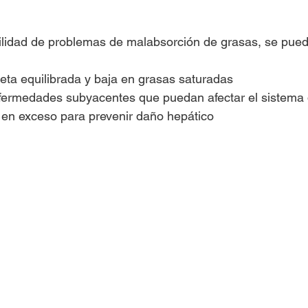
bilidad de problemas de malabsorción de grasas, se pue
eta equilibrada y baja en grasas saturadas
nfermedades subyacentes que puedan afectar el sistema 
l en exceso para prevenir daño hepático