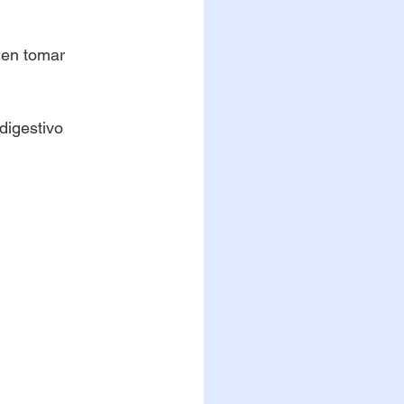
den tomar 
digestivo