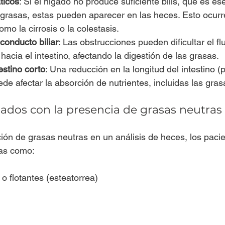
ticos
: Si el hígado no produce suficiente bilis, que es ese
 grasas, estas pueden aparecer en las heces. Esto ocurr
o la cirrosis o la colestasis.
conducto biliar
: Las obstrucciones pueden dificultar el flu
hacia el intestino, afectando la digestión de las grasas.
estino corto
: Una reducción en la longitud del intestino (p
e afectar la absorción de nutrientes, incluidas las gras
ados con la presencia de grasas neutras 
ón de grasas neutras en un análisis de heces, los paci
as como:
 flotantes (esteatorrea)
l