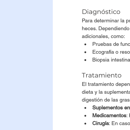
Diagnóstico
Para determinar la p
heces. Dependiendo 
adicionales, como:
Pruebas de func
Ecografía o reso
Biopsia intesti
Tratamiento
El tratamiento depe
dieta y la suplement
digestión de las gras
Suplementos en
Medicamentos
:
Cirugía
: En caso