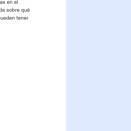
as en el 
ada sobre qué 
pueden tener 