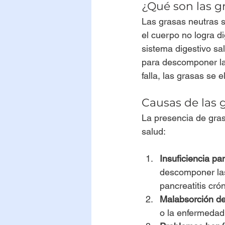
¿Qué son las g
Las grasas neutras s
el cuerpo no logra d
sistema digestivo sal
para descomponer las
falla, las grasas se 
Causas de las 
La presencia de gra
salud:
Insuficiencia pa
descomponer las
pancreatitis crón
Malabsorción d
o la enfermedad