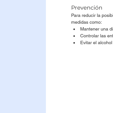
Prevención
Para reducir la posi
medidas como:
Mantener una di
Controlar las e
Evitar el alcoho