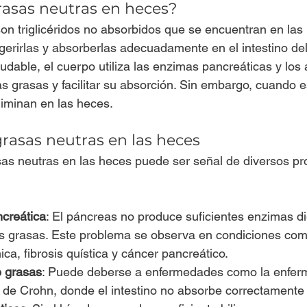
rasas neutras en heces?
on triglicéridos no absorbidos que se encuentran en la
igerirlas y absorberlas adecuadamente en el intestino de
udable, el cuerpo utiliza las enzimas pancreáticas y los á
 grasas y facilitar su absorción. Sin embargo, cuando e
eliminan en las heces.
grasas neutras en las heces
sas neutras en las heces puede ser señal de diversos p
ncreática
: El páncreas no produce suficientes enzimas di
 grasas. Este problema se observa en condiciones com
ica, fibrosis quística y cáncer pancreático.
e grasas
: Puede deberse a enfermedades como la enfer
 de Crohn, donde el intestino no absorbe correctamente 