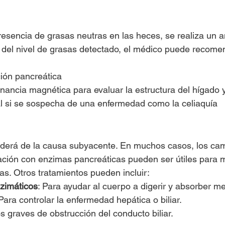
resencia de grasas neutras en las heces, se realiza un an
del nivel de grasas detectado, el médico puede recome
ión pancreática
nancia magnética para evaluar la estructura del hígado 
nal si se sospecha de una enfermedad como la celiaquía
nderá de la causa subyacente. En muchos casos, los cam
ación con enzimas pancreáticas pueden ser útiles para m
as. Otros tratamientos pueden incluir:
zimáticos
: Para ayudar al cuerpo a digerir y absorber me
 Para controlar la enfermedad hepática o biliar.
s graves de obstrucción del conducto biliar.