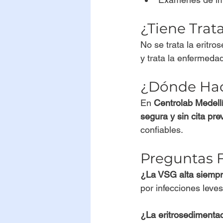
¿Tiene Tra
No se trata la eritro
y trata la enfermeda
¿Dónde Hac
En 
Centrolab Medell
segura y sin cita pre
confiables.
Preguntas 
¿La VSG alta siempr
por infecciones leves
¿La eritrosedimentac