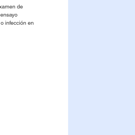
examen de 
 ensayo 
o infección en 