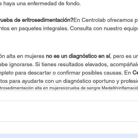
e haya una enfermedad de fondo.
rueba de eritrosedimentación?
En Centrolab ofrecemos p
tos en paquetes integrales. Consulta con nuestro equip
ón alta en mujeres 
no es un diagnóstico en sí
, pero es u
be ignorarse. Si tienes resultados elevados, acompáñal
leto para descartar o confirmar posibles causas. En 
Ce
stos para ayudarte con un diagnóstico oportuno y profesi
itrosedimentación alta en mujeres
prueba de sangre Medellín
inflamaci