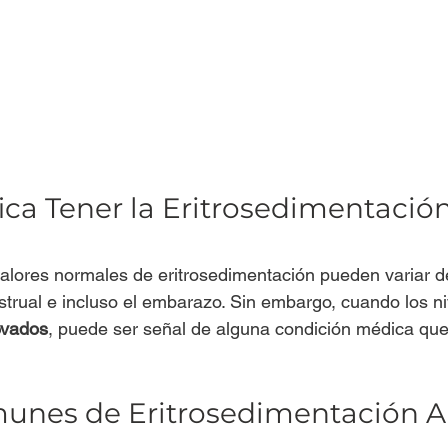
ica Tener la Eritrosedimentación
valores normales de eritrosedimentación pueden variar 
nstrual e incluso el embarazo. Sin embargo, cuando los ni
evados
, puede ser señal de alguna condición médica que
unes de Eritrosedimentación Al