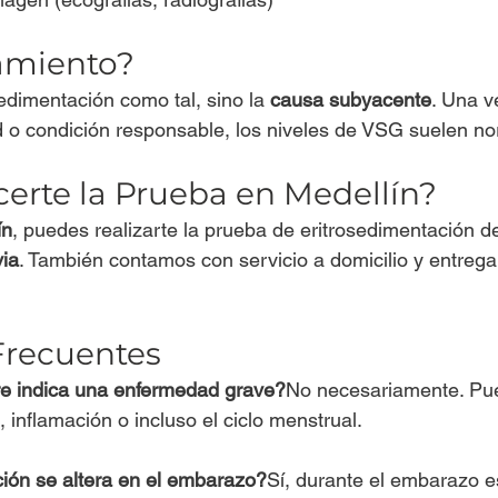
tamiento?
sedimentación como tal, sino la 
causa subyacente
. Una ve
d o condición responsable, los niveles de VSG suelen no
erte la Prueba en Medellín?
ín
, puedes realizarte la prueba de eritrosedimentación d
via
. También contamos con servicio a domicilio y entrega
Frecuentes
e indica una enfermedad grave?
No necesariamente. Pue
, inflamación o incluso el ciclo menstrual.
ión se altera en el embarazo?
Sí, durante el embarazo e