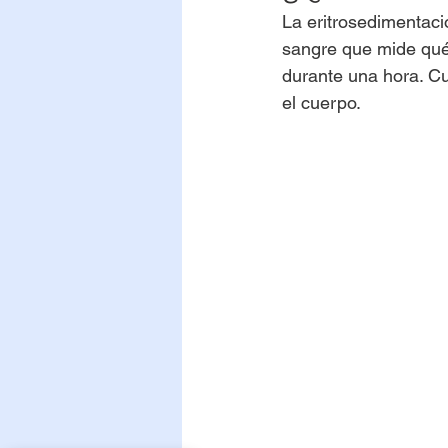
La eritrosedimentac
sangre que mide qué 
durante una hora. Cu
el cuerpo.