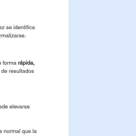
z se identifica 
rmalizarse.
e forma 
rápida, 
 de resultados 
de elevarse 
s normal que la 