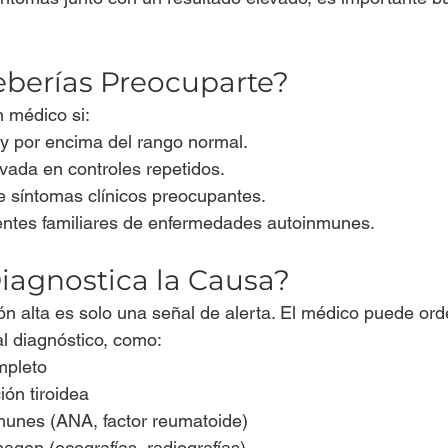
berías Preocuparte?
 médico si:
 por encima del rango normal.
vada en controles repetidos.
síntomas clínicos preocupantes.
ntes familiares de enfermedades autoinmunes.
iagnostica la Causa?
ón alta es solo una señal de alerta. El médico puede ord
al diagnóstico, como:
pleto
ón tiroidea
unes (ANA, factor reumatoide)
gen (ecografías, radiografías)