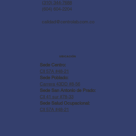
(310) 344-7688
(604) 604-2204
calidad@centrolab.com.co
UBICACIÓN
Sede Centro:
Cll 57A #48-21
Sede Poblado:
Carrera 43DD #8-56
Sede San Antonio de Prado:
Cll 41 sur #78-33
Sede Salud Ocupacional:
Cll 57A #48-21