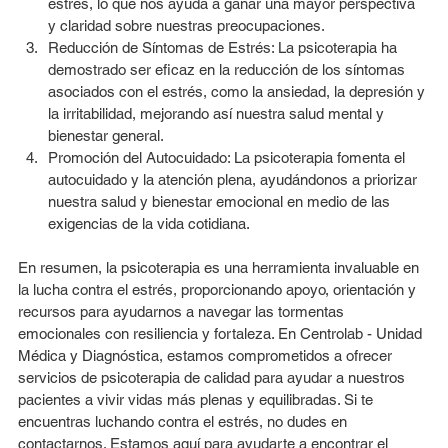
estrés, lo que nos ayuda a ganar una mayor perspectiva 
y claridad sobre nuestras preocupaciones.
Reducción de Síntomas de Estrés: La psicoterapia ha 
demostrado ser eficaz en la reducción de los síntomas 
asociados con el estrés, como la ansiedad, la depresión y 
la irritabilidad, mejorando así nuestra salud mental y 
bienestar general.
Promoción del Autocuidado: La psicoterapia fomenta el 
autocuidado y la atención plena, ayudándonos a priorizar 
nuestra salud y bienestar emocional en medio de las 
exigencias de la vida cotidiana.
En resumen, la psicoterapia es una herramienta invaluable en 
la lucha contra el estrés, proporcionando apoyo, orientación y 
recursos para ayudarnos a navegar las tormentas 
emocionales con resiliencia y fortaleza. En Centrolab - Unidad 
Médica y Diagnóstica, estamos comprometidos a ofrecer 
servicios de psicoterapia de calidad para ayudar a nuestros 
pacientes a vivir vidas más plenas y equilibradas. Si te 
encuentras luchando contra el estrés, no dudes en 
contactarnos. Estamos aquí para ayudarte a encontrar el 