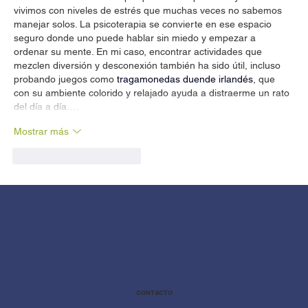
vivimos con niveles de estrés que muchas veces no sabemos 
manejar solos. La psicoterapia se convierte en ese espacio 
seguro donde uno puede hablar sin miedo y empezar a 
ordenar su mente. En mi caso, encontrar actividades que 
mezclen diversión y desconexión también ha sido útil, incluso 
probando juegos como 
tragamonedas duende irlandés
, que 
con su ambiente colorido y relajado ayuda a distraerme un rato 
del día a día.…
Mostrar más
Me gusta
Reaccionar
CONTACTO