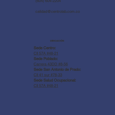
(604) 604-2204
calidad@centrolab.com.co
UBICACIÓN
Sede Centro:
Cll 57A #48-21
Sede Poblado:
Carrera 43DD #8-56
Sede San Antonio de Prado:
Cll 41 sur #78-33
Sede Salud Ocupacional:
Cll 57A #48-21