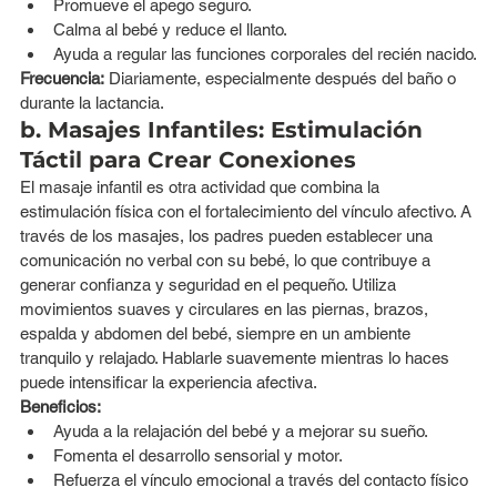
Promueve el apego seguro.
Calma al bebé y reduce el llanto.
Ayuda a regular las funciones corporales del recién nacido.
Frecuencia:
 Diariamente, especialmente después del baño o 
durante la lactancia.
b. Masajes Infantiles: Estimulación 
Táctil para Crear Conexiones
El masaje infantil es otra actividad que combina la 
estimulación física con el fortalecimiento del vínculo afectivo. A 
través de los masajes, los padres pueden establecer una 
comunicación no verbal con su bebé, lo que contribuye a 
generar confianza y seguridad en el pequeño. Utiliza 
movimientos suaves y circulares en las piernas, brazos, 
espalda y abdomen del bebé, siempre en un ambiente 
tranquilo y relajado. Hablarle suavemente mientras lo haces 
puede intensificar la experiencia afectiva.
Beneficios:
Ayuda a la relajación del bebé y a mejorar su sueño.
Fomenta el desarrollo sensorial y motor.
Refuerza el vínculo emocional a través del contacto físico 