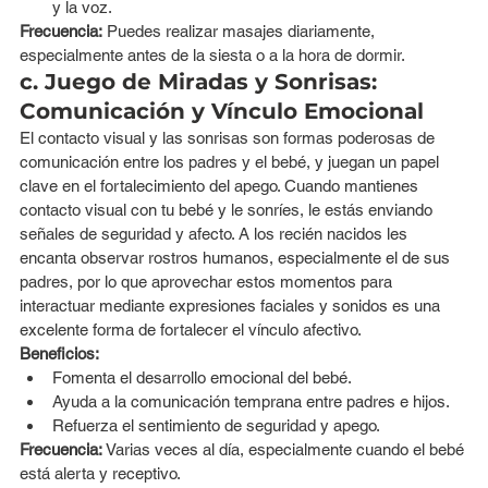
y la voz.
Frecuencia:
 Puedes realizar masajes diariamente, 
especialmente antes de la siesta o a la hora de dormir.
c. Juego de Miradas y Sonrisas: 
Comunicación y Vínculo Emocional
El contacto visual y las sonrisas son formas poderosas de 
comunicación entre los padres y el bebé, y juegan un papel 
clave en el fortalecimiento del apego. Cuando mantienes 
contacto visual con tu bebé y le sonríes, le estás enviando 
señales de seguridad y afecto. A los recién nacidos les 
encanta observar rostros humanos, especialmente el de sus 
padres, por lo que aprovechar estos momentos para 
interactuar mediante expresiones faciales y sonidos es una 
excelente forma de fortalecer el vínculo afectivo.
Beneficios:
Fomenta el desarrollo emocional del bebé.
Ayuda a la comunicación temprana entre padres e hijos.
Refuerza el sentimiento de seguridad y apego.
Frecuencia:
 Varias veces al día, especialmente cuando el bebé 
está alerta y receptivo.