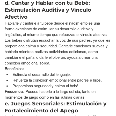
d. Cantar y Hablar con tu Bebé: 
Estimulación Auditiva y Vínculo 
Afectivo
Hablarle y cantarle a tu bebé desde el nacimiento es una 
forma excelente de estimular su desarrollo auditivo y 
lingüístico, al mismo tiempo que refuerzas el vínculo afectivo. 
Los bebés disfrutan escuchar la voz de sus padres, ya que les 
proporciona calma y seguridad. Cantarle canciones suaves y 
hablarle mientras realizas actividades cotidianas, como 
cambiarle el pañal o darle el biberón, ayuda a crear una 
conexión emocional sólida.
Beneficios:
Estimula el desarrollo del lenguaje.
Refuerza la conexión emocional entre padres e hijos.
Proporciona seguridad y calma al bebé.
Frecuencia:
 Puedes hacerlo a lo largo del día, tanto en 
momentos de juego como en las rutinas diarias.
e. Juegos Sensoriales: Estimulación y 
Fortalecimiento del Apego