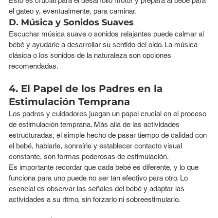
Esto es crucial para el desarrollo motor y prepara al bebé para 
el gateo y, eventualmente, para caminar.
D. Música y Sonidos Suaves
Escuchar música suave o sonidos relajantes puede calmar al 
bebé y ayudarle a desarrollar su sentido del oído. La música 
clásica o los sonidos de la naturaleza son opciones 
recomendadas.
4. El Papel de los Padres en la 
Estimulación Temprana
Los padres y cuidadores juegan un papel crucial en el proceso 
de estimulación temprana. Más allá de las actividades 
estructuradas, el simple hecho de pasar tiempo de calidad con 
el bebé, hablarle, sonreírle y establecer contacto visual 
constante, son formas poderosas de estimulación.
Es importante recordar que cada bebé es diferente, y lo que 
funciona para uno puede no ser tan efectivo para otro. Lo 
esencial es observar las señales del bebé y adaptar las 
actividades a su ritmo, sin forzarlo ni sobreestimularlo.