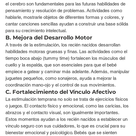
el cerebro son fundamentales para las futuras habilidades de 
pensamiento y resolución de problemas. Actividades como 
hablarle, mostrarle objetos de diferentes formas y colores, y 
cantar canciones sencillas ayudan a construir una base sólida 
para su crecimiento intelectual.
B. Mejora del Desarrollo Motor
A través de la estimulación, los recién nacidos desarrollan 
habilidades motoras gruesas y finas. Las actividades como el 
tiempo boca abajo (tummy time) fortalecen los músculos del 
cuello y la espalda, que son esenciales para que el bebé 
empiece a gatear y caminar más adelante. Además, manipular 
juguetes pequeños, como sonajeros, ayuda a mejorar la 
coordinación mano-ojo y el control de sus movimientos.
C. Fortalecimiento del Vínculo Afectivo
La estimulación temprana no solo se trata de ejercicios físicos 
o juegos. El contacto físico y emocional, como las caricias, los 
abrazos y el contacto visual, son igualmente importantes. 
Estos momentos ayudan a los recién nacidos a establecer un 
vínculo seguro con sus cuidadores, lo que es crucial para su 
bienestar emocional y psicológico. Bebés que se sienten 