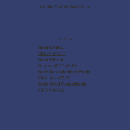
calidad@centrolab.com.co
UBICACIÓN
Sede Centro:
Cll 57A #48-21
Sede Poblado:
Carrera 43DD #8-56
Sede San Antonio de Prado:
Cll 41 sur #78-33
Sede Salud Ocupacional:
Cll 57A #48-21