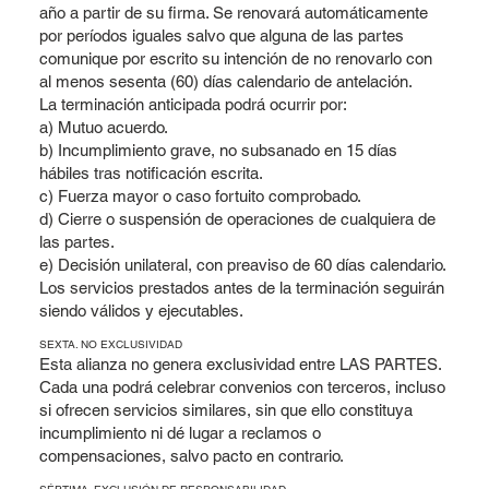
año a partir de su firma. Se renovará automáticamente
por períodos iguales salvo que alguna de las partes
comunique por escrito su intención de no renovarlo con
al menos sesenta (60) días calendario de antelación.
La terminación anticipada podrá ocurrir por:
a) Mutuo acuerdo.
b) Incumplimiento grave, no subsanado en 15 días
hábiles tras notificación escrita.
c) Fuerza mayor o caso fortuito comprobado.
d) Cierre o suspensión de operaciones de cualquiera de
las partes.
e) Decisión unilateral, con preaviso de 60 días calendario.
Los servicios prestados antes de la terminación seguirán
siendo válidos y ejecutables.
SEXTA. NO EXCLUSIVIDAD
Esta alianza no genera exclusividad entre LAS PARTES.
Cada una podrá celebrar convenios con terceros, incluso
si ofrecen servicios similares, sin que ello constituya
incumplimiento ni dé lugar a reclamos o
compensaciones, salvo pacto en contrario.