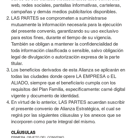
web, redes sociales, pantallas informativas, carteleras,
campañas y demás medios publicitarios disponibles.
LAS PARTES se comprometen a suministrarse
mutuamente la información necesaria para la ejecución
del presente convenio, garantizando su uso exclusivo
para estos fines, durante el tiempo de su vigencia.
También se obligan a mantener la confidencialidad de
toda información clasificada o sensible, salvo obligación
legal de divulgación o autorización expresa de la parte
titular.
Los beneficios derivados de esta Alianza se aplicarán en
todas las ciudades donde opere LA EMPRESA o EL
ALIADO, siempre que el beneficiario cumpla con los
requisitos del Plan Familia, específicamente: carné digital
vigente y documento de identidad.
En virtud de lo anterior, LAS PARTES acuerdan suscribir
el presente convenio de Alianza Estratégica, el cual se
regirá por las siguientes cláusulas y los anexos que se
incorporen como parte integral del mismo.
CLÁUSULAS
PRIMERA. OBJETO DEL CONVENIO