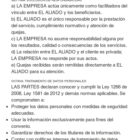
SÉPTIMA. EXCLUSIÓN DE RESPONSABILIDAD
a) LA EMPRESA actúa únicamente como facilitadora del
vínculo entre EL ALIADO y los beneficiarios.
b) EL ALIADO es el único responsable por la prestación
del servicio, cumplimiento normativo y atención de
quejas.
c) LA EMPRESA no asume responsabilidad alguna por
los resultados, calidad o consecuencias de los servicios.
d) La relación entre EL ALIADO y el cliente es privada;
LA EMPRESA no responde por sus actos.
e) Quejas recibidas serán remitidas directamente a EL
ALIADO para su atención.
OCTAVA. TRATAMIENTO DE DATOS PERSONALES
LAS PARTES declaran conocer y cumplir la Ley 1266 de
2008, Ley 1581 de 2012 y demás normas aplicables. Se
comprometen a:
Proteger los datos personales con medidas de seguridad
adecuadas.
Usar la información exclusivamente para fines del
convenio.
Garantizar derechos de los titulares de la información.
Contar con políticas internas de tratamiento de datos.