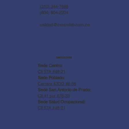
(310) 344-7688
(604) 604-2204
calidad@centrolab.com.co
UBICACIÓN
Sede Centro:
Cll 57A #48-21
Sede Poblado:
Carrera 43DD #8-56
Sede San Antonio de Prado:
Cll 41 sur #78-33
Sede Salud Ocupacional:
Cll 57A #48-21