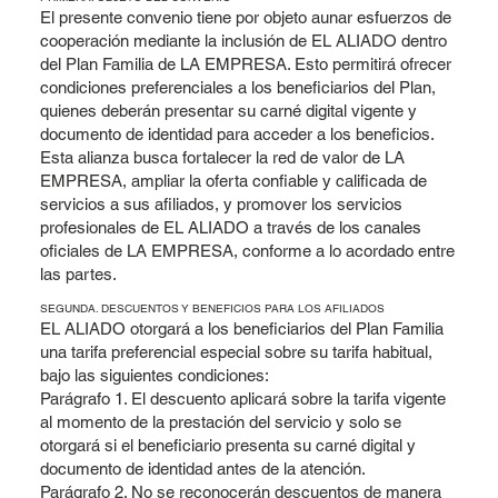
El presente convenio tiene por objeto aunar esfuerzos de
cooperación mediante la inclusión de EL ALIADO dentro
del Plan Familia de LA EMPRESA. Esto permitirá ofrecer
condiciones preferenciales a los beneficiarios del Plan,
quienes deberán presentar su carné digital vigente y
documento de identidad para acceder a los beneficios.
Esta alianza busca fortalecer la red de valor de LA
EMPRESA, ampliar la oferta confiable y calificada de
servicios a sus afiliados, y promover los servicios
profesionales de EL ALIADO a través de los canales
oficiales de LA EMPRESA, conforme a lo acordado entre
las partes.
SEGUNDA. DESCUENTOS Y BENEFICIOS PARA LOS AFILIADOS
EL ALIADO otorgará a los beneficiarios del Plan Familia
una tarifa preferencial especial sobre su tarifa habitual,
bajo las siguientes condiciones:
Parágrafo 1. El descuento aplicará sobre la tarifa vigente
al momento de la prestación del servicio y solo se
otorgará si el beneficiario presenta su carné digital y
documento de identidad antes de la atención.
Parágrafo 2. No se reconocerán descuentos de manera