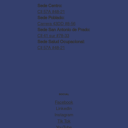
Sede Centro:
Cll 57A #48-21
Sede Poblado:
Carrera 43DD #8-56
Sede San Antonio de Prado:
Cll 41 sur #78-33
Sede Salud Ocupacional:
Cll 57A #48-21
SOCIAL
Facebook
LinkedIn
Instagram
Tik Tok
YouTube